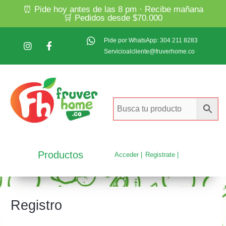
⏰ Pide hoy antes de las 8 pm · Recibe mañana
🛒 Pedidos desde $70.000
Pide por WhatsApp: 304 211 8283
Servicioalcliente@fruverhome.co
Productos
Acceder |
Registrate |
Registro