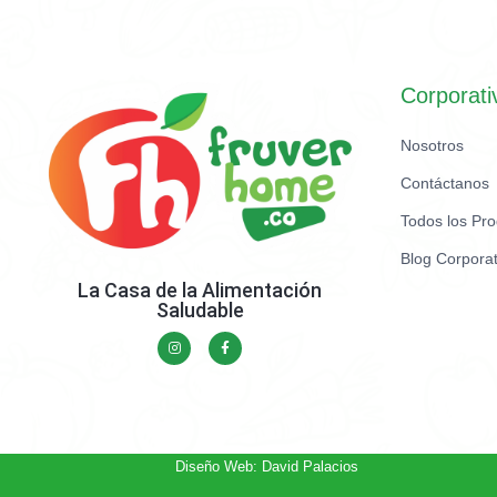
Corporati
Nosotros
Contáctanos
Todos los Pr
Blog Corporat
La Casa de la Alimentación
Saludable
Diseño Web: David Palacios