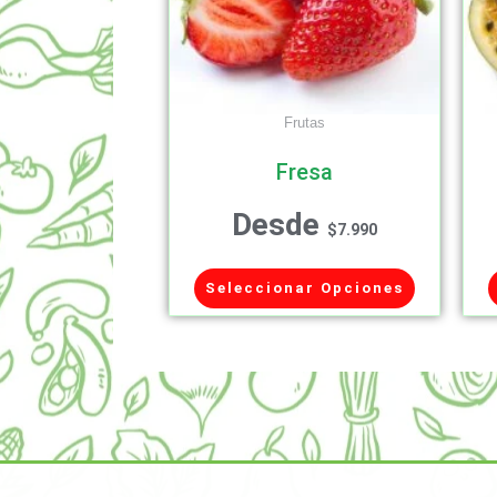
Frutas
Fresa
Desde
$
7.990
Seleccionar Opciones