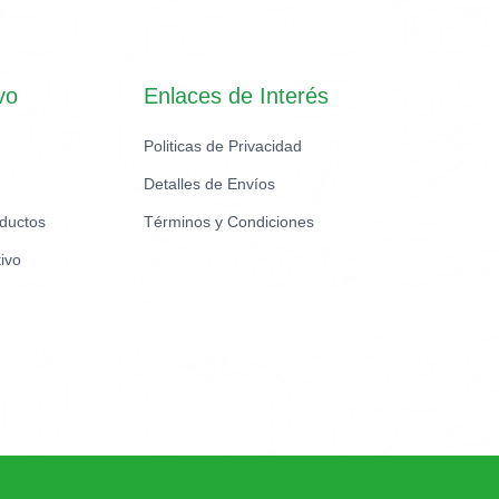
vo
Enlaces de Interés
Politicas de Privacidad
Detalles de Envíos
oductos
Términos y Condiciones
ivo