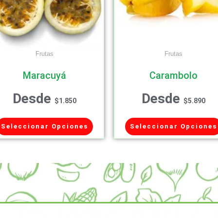
Frutas
Frutas
Maracuyá
Carambolo
Desde
Desde
$
1.850
$
5.890
Seleccionar Opciones
Seleccionar Opciones