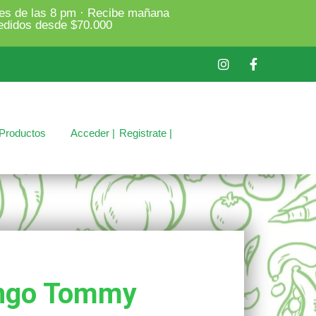
es de las 8 pm · Recibe mañana
edidos desde $70.000
Productos
Acceder |
Registrate |
ngo Tommy