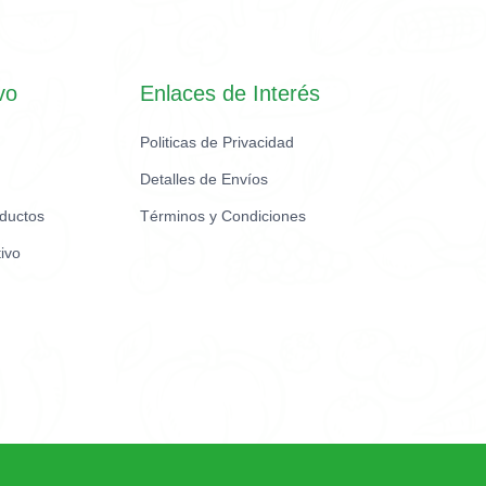
vo
Enlaces de Interés
Politicas de Privacidad
Detalles de Envíos
oductos
Términos y Condiciones
ivo