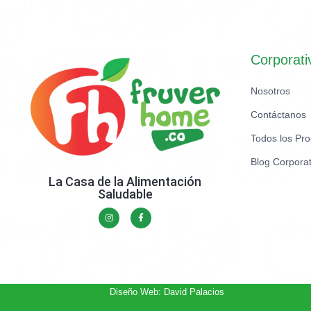
Corporati
Nosotros
Contáctanos
Todos los Pr
Blog Corporat
La Casa de la Alimentación
Saludable
Diseño Web: David Palacios