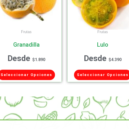
Frutas
Frutas
Granadilla
Lulo
Desde
Desde
$
1.890
$
4.390
Seleccionar Opciones
Seleccionar Opciones