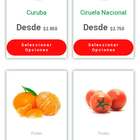
Curuba
Ciruela Nacional
Desde
Desde
$
2.850
$
2.750
Seleccionar
Seleccionar
Opciones
Opciones
Frutas
Frutas