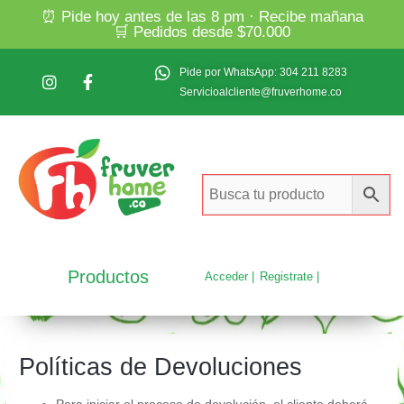
⏰ Pide hoy antes de las 8 pm · Recibe mañana
🛒 Pedidos desde $70.000
Pide por WhatsApp: 304 211 8283
Servicioalcliente@fruverhome.co
Productos
Acceder |
Registrate |
Políticas de Devoluciones