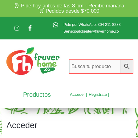
⏰ Pide hoy antes de las 8 pm · Recibe mañana
🛒 Pedidos desde $70.000
Pide por WhatsApp: 304 211 8283
Servicioalcliente@fruverhome.co
Productos
Acceder |
Registrate |
Acceder