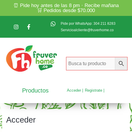
⏰ Pide hoy antes de las 8 pm · Recibe mañana
🛒 Pedidos desde $70.000
Pide por WhatsApp: 304 211 8283
Servicioalcliente@fruverhome.co
Productos
Acceder |
Registrate |
Acceder